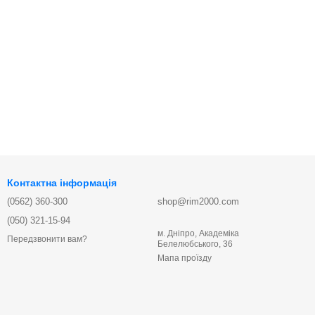
Контактна інформація
(0562) 360-300
shop@rim2000.com
(050) 321-15-94
м. Дніпро, Академіка
Передзвонити вам?
Белелюбського, 36
Мапа проїзду