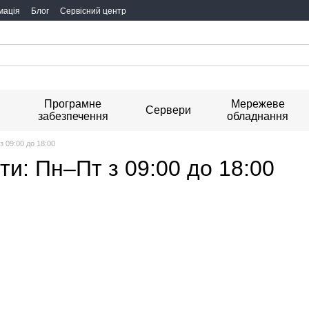
мація
Блог
Сервісний центр
Програмне
Мережеве
я
Сервери
забезпечення
обладнання
з 09:00 до 18:00
ти: Пн–Пт з 09:00 до 18:00