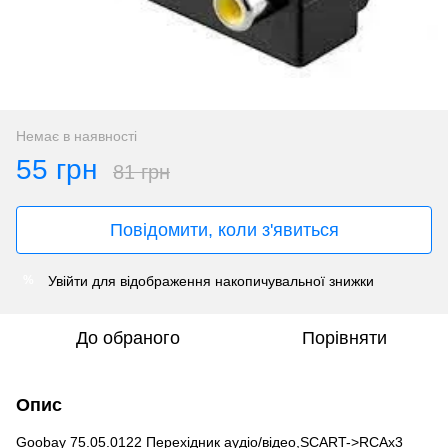
Немає в наявності
55 грн
81 грн
Повідомити, коли з'явиться
Увійти
для відображення накопичувальної знижки
%
До обраного
Порівняти
Опис
Goobay 75.05.0122 Перехідник аудіо/відео,SCART->RCAx3