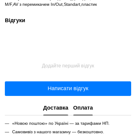
M/F,AV з перемикачем In/Out,Standart,пластик
Відгуки
Додайте перший відгук
Написати відгук
Доставка
Оплата
«Новою поштою» по Україні — за тарифами НП.
Самовивіз з нашого магазину — безкоштовно.