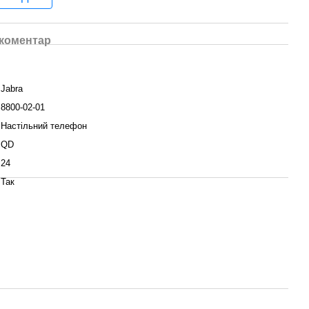
 коментар
Jabra
8800-02-01
Настільний телефон
QD
24
Так