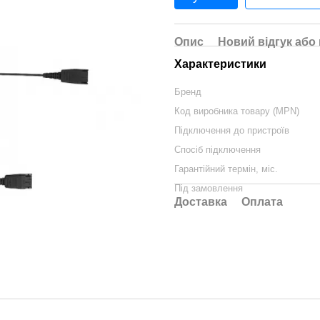
Опис
Новий відгук або
Характеристики
Бренд
Код виробника товару (MPN)
Підключення до пристроїв
Спосіб підключення
Гарантійний термін, міс.
Під замовлення
Доставка
Оплата