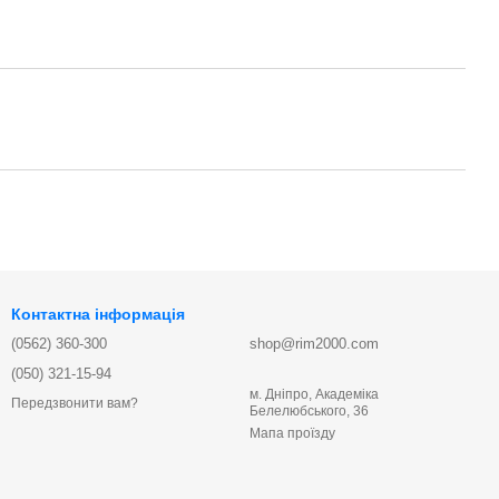
Контактна інформація
(0562) 360-300
shop@rim2000.com
(050) 321-15-94
м. Дніпро, Академіка
Передзвонити вам?
Белелюбського, 36
Мапа проїзду