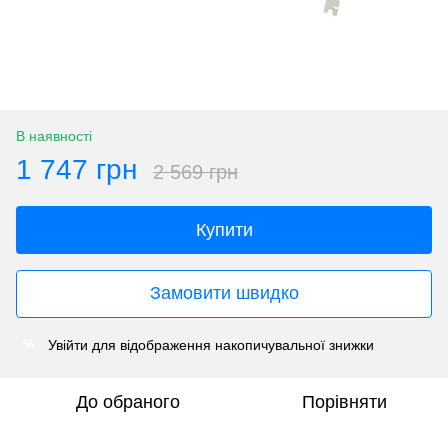
В наявності
1 747 грн
2 569 грн
Купити
Замовити швидко
Увійти
для відображення накопичувальної знижки
%
До обраного
Порівняти