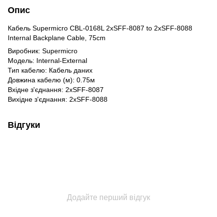
Опис
Кабель Supermicro CBL-0168L 2xSFF-8087 to 2xSFF-8088
Internal Backplane Cable, 75cm
Виробник: Supermicro
Модель: Internal-External
Тип кабелю: Кабель даних
Довжина кабелю (м): 0.75м
Вхідне з'єднання: 2xSFF-8087
Вихідне з'єднання: 2xSFF-8088
Відгуки
Додайте перший відгук