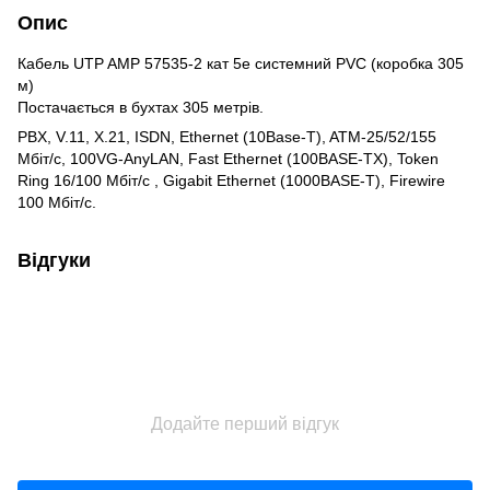
Опис
Кабель UTP AMP 57535-2 кат 5e системний PVC (коробка 305
м)
Постачається в бухтах 305 метрів.
PBX, V.11, X.21, ISDN, Ethernet (10Base-T), ATM-25/52/155
Мбіт/с, 100VG-AnyLAN, Fast Ethernet (100BASE-TX), Token
Ring 16/100 Мбіт/с , Gigabit Ethernet (1000BASE-T), Firewire
100 Мбіт/с.
Відгуки
Додайте перший відгук