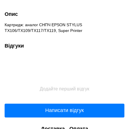
Опис
Картридж: аналог СНПЧ EPSON STYLUS
TX106/TX109/TX117/TX119, Super Printer
Відгуки
Додайте перший відгук
Написати відгук
Доставка
Оплата