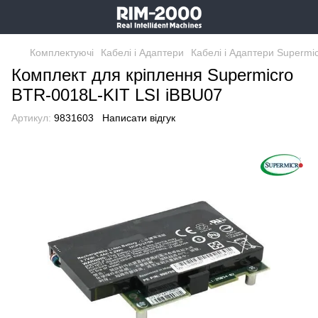
Комплектуючі
Кабелі і Адаптери
Кабелі і Адаптери Supermi
Комплект для кріплення Supermicro
BTR-0018L-KIT LSI iBBU07
Артикул:
9831603
Написати відгук