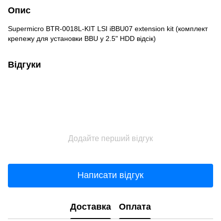
Опис
Supermicro BTR-0018L-KIT LSI iBBU07 extension kit (комплект
крепежу для установки BBU у 2.5" HDD відсік)
Відгуки
Додайте перший відгук
Написати відгук
Доставка
Оплата