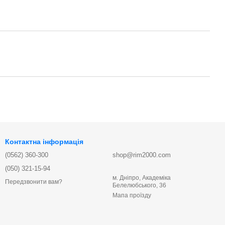
Контактна інформація
(0562) 360-300
shop@rim2000.com
(050) 321-15-94
м. Дніпро, Академіка
Передзвонити вам?
Белелюбського, 36
Мапа проїзду