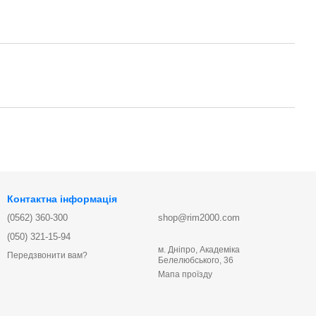
Контактна інформація
(0562) 360-300
shop@rim2000.com
(050) 321-15-94
м. Дніпро, Академіка
Передзвонити вам?
Белелюбського, 36
Мапа проїзду