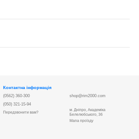
Контактна інформація
(0562) 360-300
shop@rim2000.com
(050) 321-15-94
м. Дніпро, Академіка
Передзвонити вам?
Белелюбського, 36
Мапа проїзду