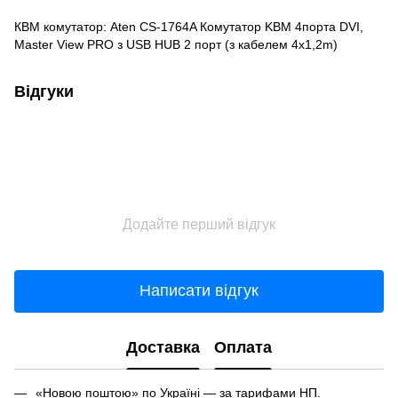
КВМ комутатор: Aten CS-1764A Комутатор KBM 4порта DVI,
Master View PRO з USB HUB 2 порт (з кабелем 4x1,2m)
Відгуки
Додайте перший відгук
Написати відгук
Доставка
Оплата
«Новою поштою» по Україні — за тарифами НП.