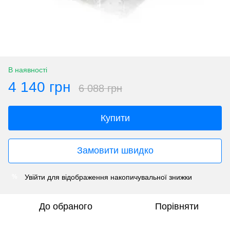
В наявності
4 140 грн
6 088 грн
Купити
Замовити швидко
Увійти
для відображення накопичувальної знижки
%
До обраного
Порівняти