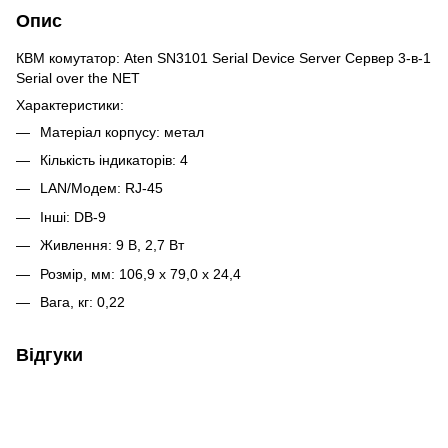
Опис
КВМ комутатор: Aten SN3101 Serial Device Server Cервер 3-в-1
Serial over the NET
Характеристики:
Матеріал корпусу: метал
Кількість індикаторів: 4
LAN/Модем: RJ-45
Інші: DB-9
Живлення: 9 В, 2,7 Вт
Розмір, мм: 106,9 x 79,0 x 24,4
Вага, кг: 0,22
Відгуки