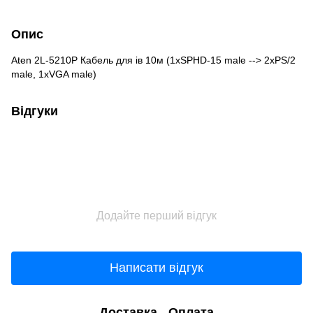
Опис
Aten 2L-5210P Кабель для ів 10м (1xSPHD-15 male --> 2xPS/2
male, 1xVGA male)
Відгуки
Додайте перший відгук
Написати відгук
Доставка
Оплата