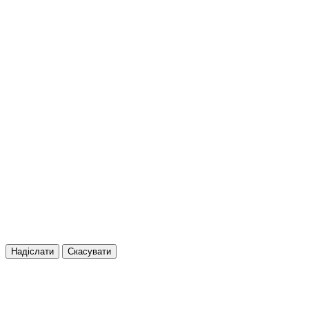
Надіслати
Скасувати