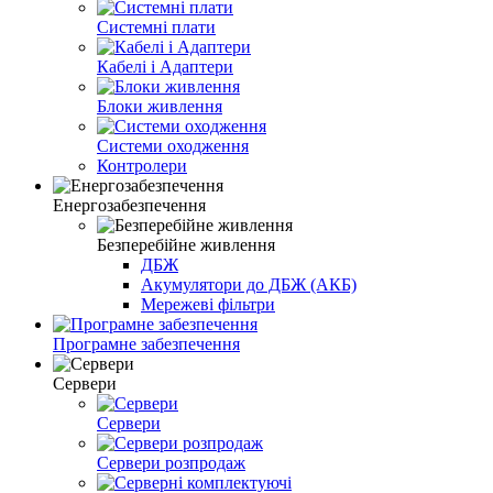
Системні плати
Кабелі і Адаптери
Блоки живлення
Системи оходження
Контролери
Енергозабезпечення
Безперебійне живлення
ДБЖ
Акумулятори до ДБЖ (АКБ)
Мережеві фільтри
Програмне забезпечення
Сервери
Сервери
Сервери розпродаж