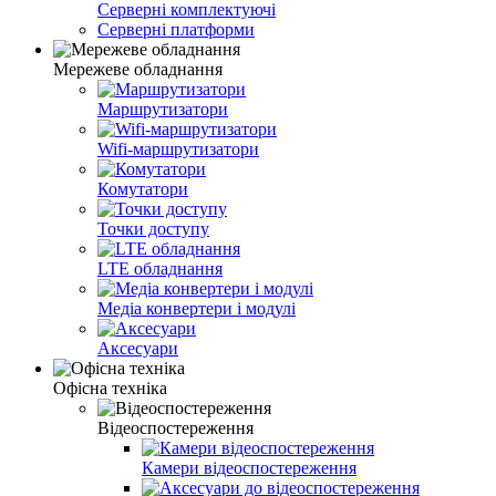
Серверні комплектуючі
Серверні платформи
Мережеве обладнання
Маршрутизатори
Wifi-маршрутизатори
Комутатори
Точки доступу
LTE обладнання
Медіа конвертери і модулі
Аксесуари
Офісна техніка
Відеоспостереження
Камери відеоспостереження