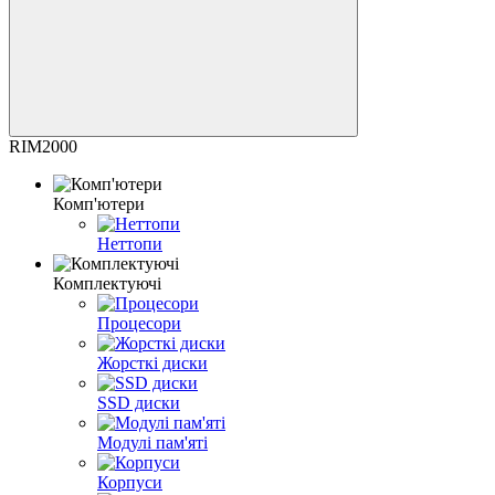
RIM2000
Комп'ютери
Неттопи
Комплектуючі
Процесори
Жорсткі диски
SSD диски
Модулі пам'яті
Корпуси