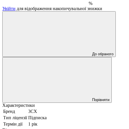
%
Увійти
для відображення накопичувальної знижки
До обраного
Порівняти
Характеристики
Бренд
3CX
Тип ліцензії
Підписка
Термін дії
1 рік