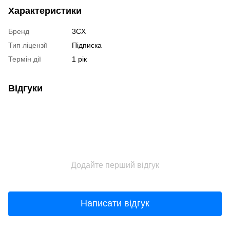
Характеристики
Бренд
3CX
Тип ліцензії
Підписка
Термін дії
1 рік
Відгуки
Додайте перший відгук
Написати відгук