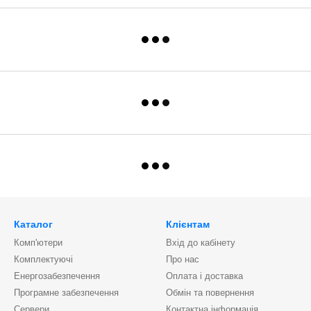
Каталог
Клієнтам
Комп'ютери
Вхід до кабінету
Комплектуючі
Про нас
Енергозабезпечення
Оплата і доставка
Програмне забезпечення
Обмін та повернення
Сервери
Контактна інформація