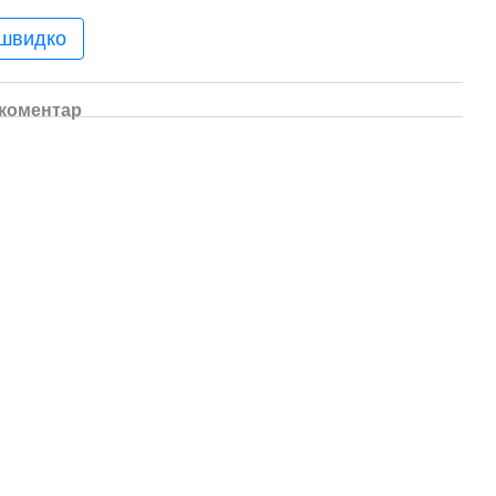
 швидко
 коментар