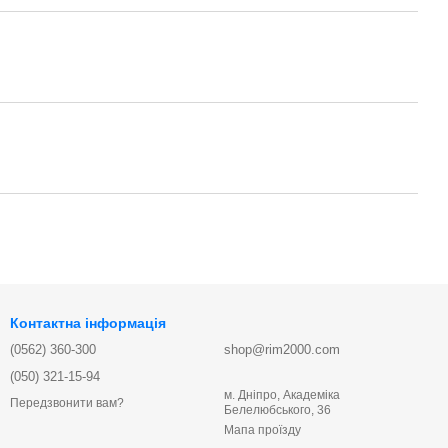
Контактна інформація
(0562) 360-300
shop@rim2000.com
(050) 321-15-94
м. Дніпро, Академіка
Передзвонити вам?
Белелюбського, 36
Мапа проїзду