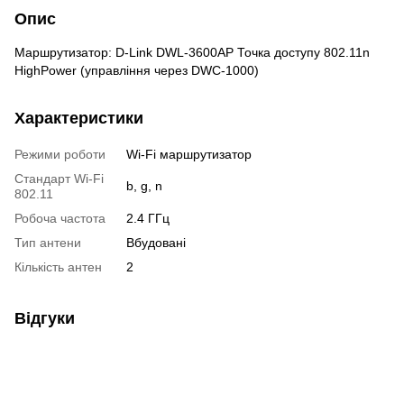
Опис
Маршрутизатор: D-Link DWL-3600AP Точка доступу 802.11n
HighPower (управління через DWC-1000)
Характеристики
Режими роботи
Wi-Fi маршрутизатор
Стандарт Wi-Fi
b, g, n
802.11
Робоча частота
2.4 ГГц
Тип антени
Вбудовані
Кількість антен
2
Відгуки