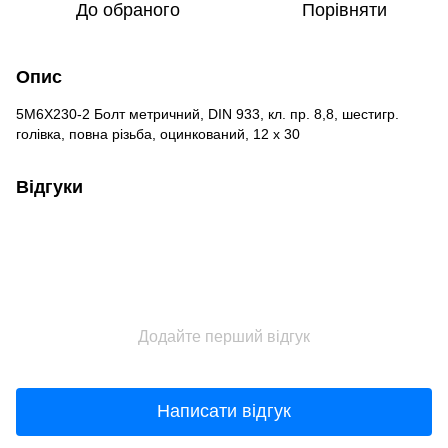
До обраного
Порівняти
Опис
5M6X230-2 Болт метричний, DIN 933, кл. пр. 8,8, шестигр.
голiвка, повна рiзьба, оцинкований, 12 х 30
Відгуки
Додайте перший відгук
Написати відгук