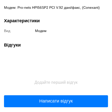
Модем: Pro-nets HPI56SP2 PCI V.92 дані/факс, (Conexant)
Характеристики
Вид
Модем
Відгуки
Додайте перший відгук
Написати відгук