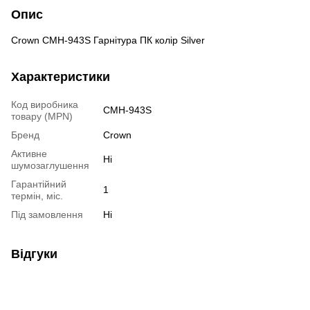
Опис
Crown CMH-943S Гарнітура ПК колір Silver
Характеристики
Код виробника
CMH-943S
товару (MPN)
Бренд
Crown
Активне
Ні
шумозаглушення
Гарантійний
1
термін, міс.
Під замовлення
Ні
Відгуки