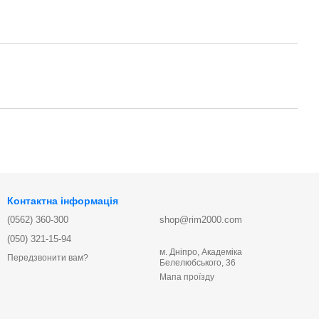
Контактна інформація
(0562) 360-300
shop@rim2000.com
(050) 321-15-94
м. Дніпро, Академіка
Передзвонити вам?
Белелюбського, 36
Мапа проїзду