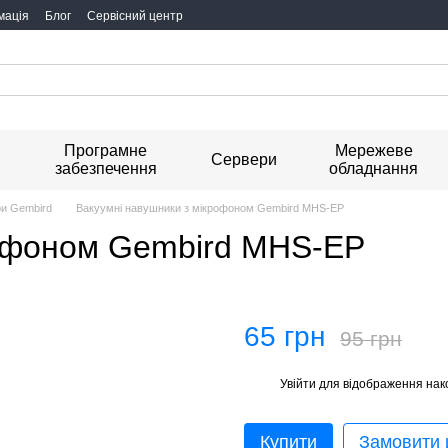
мація
Блог
Сервісний центр
Програмне
Мережеве
я
Сервери
забезпечення
обладнання
ри Gembird
Вакуумні навушники з мікрофоном Gembird MHS-EP
рофоном Gembird MHS-EP
65 грн
95 грн
Увійти
для відображення нак
%
Купити
Замовити