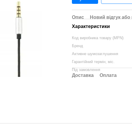
Опис
Новий відгук або
Характеристики
Код виробника товару (MPN)
Бренд
Активне шумозаглушення
Гарантійний термін, міс.
Під замовлення
Доставка
Оплата