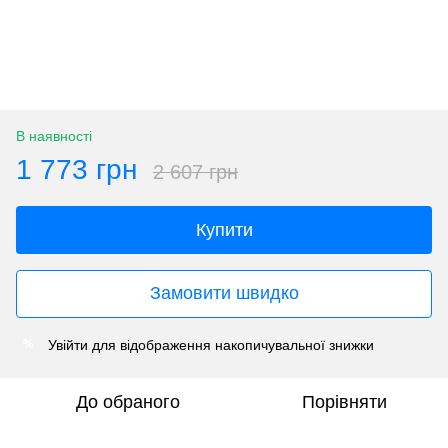
В наявності
1 773 грн
2 607 грн
Купити
Замовити швидко
Увійти
для відображення накопичувальної знижки
%
До обраного
Порівняти