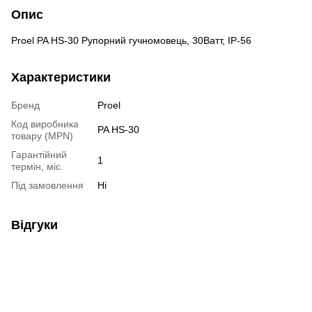
Опис
Proel PA HS-30 Рупорний гучномовець, 30Ватт, IP-56
Характеристики
Бренд
Proel
Код виробника
PA HS-30
товару (MPN)
Гарантійний
1
термін, міс.
Під замовлення
Ні
Відгуки