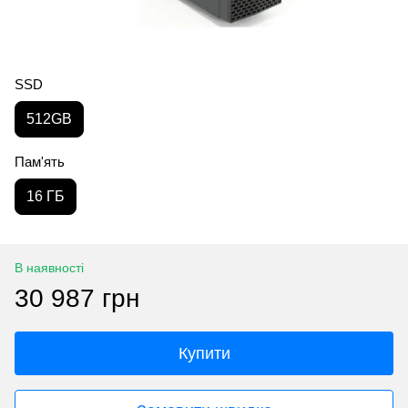
SSD
512GB
Пам'ять
16 ГБ
В наявності
30 987 грн
Купити