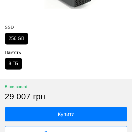
SSD
256 GB
Пам'ять
8 ГБ
В наявності
29 007 грн
Купити