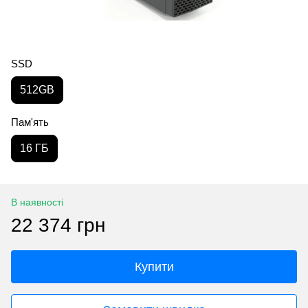
SSD
512GB
Пам'ять
16 ГБ
В наявності
22 374 грн
Купити