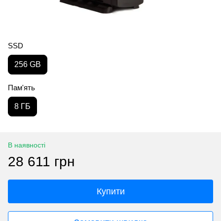
SSD
256 GB
Пам'ять
8 ГБ
В наявності
28 611 грн
Купити