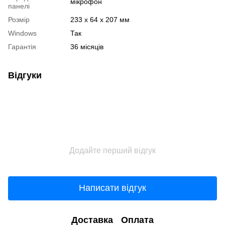
мікрофон
панелі
Розмір
233 х 64 х 207 мм
Windows
Так
Гарантія
36 місяців
Відгуки
Додайте перший відгук
Написати відгук
Доставка
Оплата