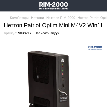
Комп'ютери
Неттопи
Неттопи RIM-2000
Неттоп Patriot Op
Неттоп Patriot Optim Mini M4V2 Win11
Артикул:
9838217
Написати відгук