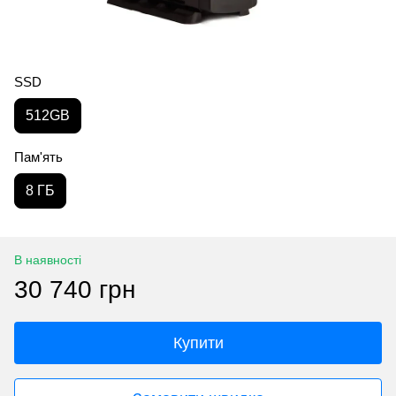
SSD
512GB
Пам'ять
8 ГБ
В наявності
30 740 грн
Купити