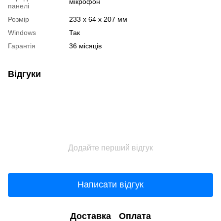
мікрофон
панелі
Розмір
233 х 64 х 207 мм
Windows
Так
Гарантія
36 місяців
Відгуки
Додайте перший відгук
Написати відгук
Доставка
Оплата