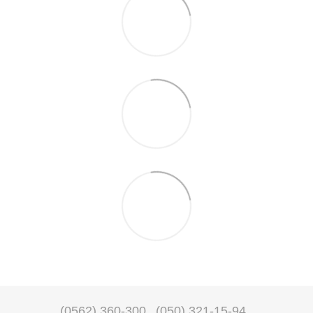
(0562) 360-300
(050) 321-15-94