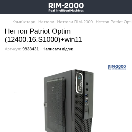
Комп'ютери
Неттопи
Неттопи RIM-2000
Неттоп Patriot Op
Неттоп Patriot Optim
(12400.16.S1000)+win11
Артикул:
9838431
Написати відгук