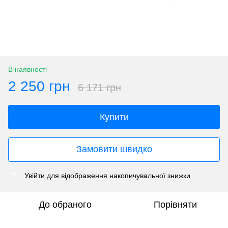
В наявності
2 250 грн
6 171 грн
Купити
Замовити швидко
Увійти
для відображення накопичувальної знижки
%
До обраного
Порівняти