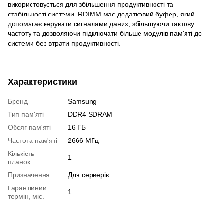
використовується для збільшення продуктивності та
стабільності системи. RDIMM має додатковий буфер, який
допомагає керувати сигналами даних, збільшуючи тактову
частоту та дозволяючи підключати більше модулів пам'яті до
системи без втрати продуктивності.
Характеристики
Бренд
Samsung
Тип пам'яті
DDR4 SDRAM
Обсяг пам'яті
16 ГБ
Частота пам'яті
2666 МГц
Кількість
1
планок
Призначення
Для серверів
Гарантійний
1
термін, міс.