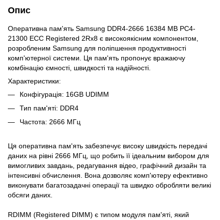
Опис
Оперативна пам'ять Samsung DDR4-2666 16384 MB PC4-
21300 ECC Registered 2Rx8 є високоякісним компонентом,
розробленим Samsung для поліпшення продуктивності
комп'ютерної системи. Ця пам'ять пропонує вражаючу
комбінацію ємності, швидкості та надійності.
Характеристики:
Конфігурація: 16GB UDIMM
Тип пам'яті: DDR4
Частота: 2666 МГц
Ця оперативна пам'ять забезпечує високу швидкість передачі
даних на рівні 2666 МГц, що робить її ідеальним вибором для
вимогливих завдань, редагування відео, графічний дизайн та
інтенсивні обчислення. Вона дозволяє комп'ютеру ефективно
виконувати багатозадачні операції та швидко обробляти великі
обсяги даних.
RDIMM (Registered DIMM) є типом модуля пам'яті, який