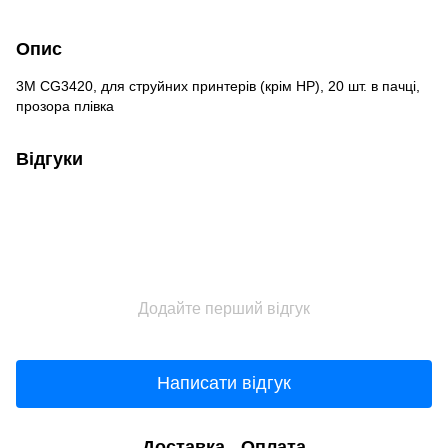
Опис
3M CG3420, для струйних принтерів (крім HP), 20 шт. в пачці,
прозора плівка
Відгуки
Додайте перший відгук
Написати відгук
Доставка
Оплата