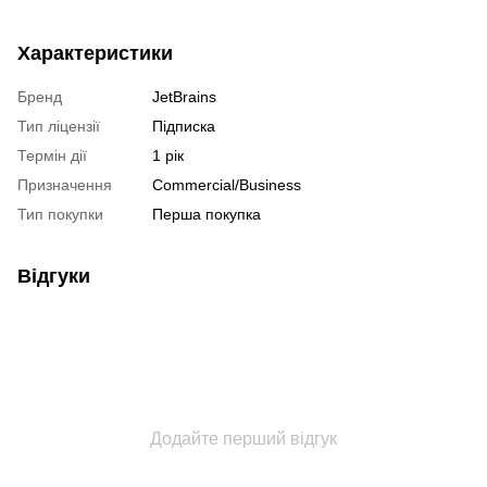
Характеристики
Бренд
JetBrains
Тип ліцензії
Підписка
Термін дії
1 рік
Призначення
Commercial/Business
Тип покупки
Перша покупка
Відгуки
Додайте перший відгук