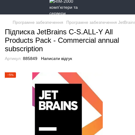
Програмне забезпечення
Програмне забезпечення JetBrain
Підписка JetBrains C-S.ALL-Y All
Products Pack - Commercial annual
subscription
Артикул:
885849
Написати відгук
−5%