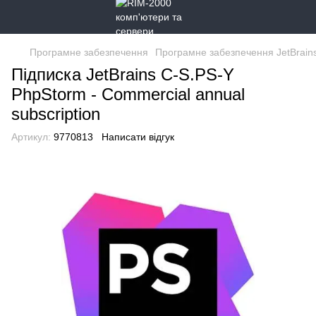
Програмне забезпечення
Програмне забезпечення JetBrain
Підписка JetBrains C-S.PS-Y
PhpStorm - Commercial annual
subscription
Артикул:
9770813
Написати відгук