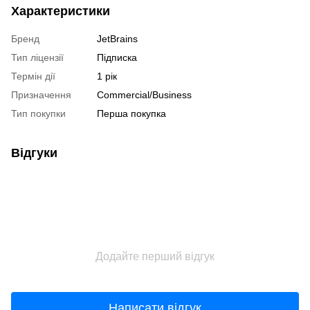
Характеристики
Бренд
JetBrains
Тип ліцензії
Підписка
Термін дії
1 рік
Призначення
Commercial/Business
Тип покупки
Перша покупка
Відгуки
Додайте перший відгук
Написати відгук