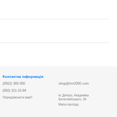
Контактна інформація
(0562) 360-300
shop@rim2000.com
(050) 321-15-94
м. Дніпро, Академіка
Передзвонити вам?
Белелюбського, 36
Мапа проїзду