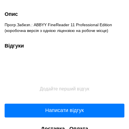
Опис
Прогр.Забезп.: ABBYY FineReader 11 Professional Edition
(коробочна версія з однією ліцензією на робоче місце)
Відгуки
Додайте перший відгук
Написати відгук
Доставка
Оплата