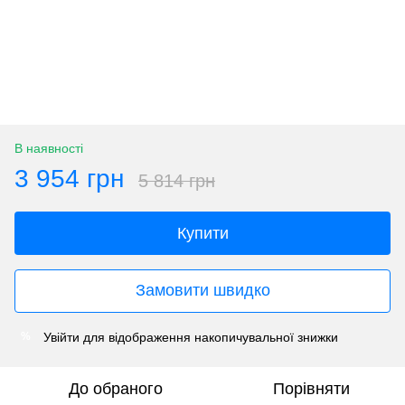
В наявності
3 954 грн
5 814 грн
Купити
Замовити швидко
Увійти
для відображення накопичувальної знижки
%
До обраного
Порівняти