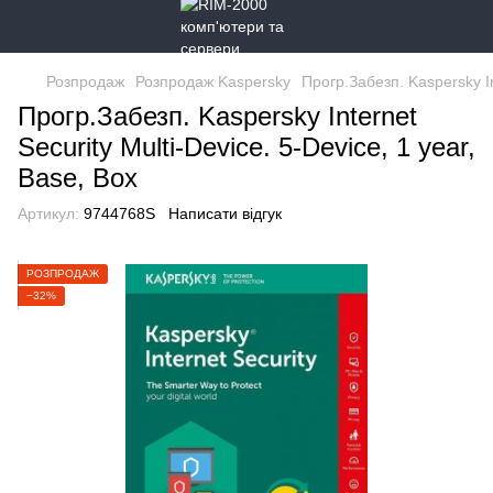
Розпродаж
Розпродаж Kaspersky
Прогр.Забезп. Kaspersky In
Прогр.Забезп. Kaspersky Internet
Security Multi-Device. 5-Device, 1 year,
Base, Box
Артикул:
9744768S
Написати відгук
РОЗПРОДАЖ
−32%