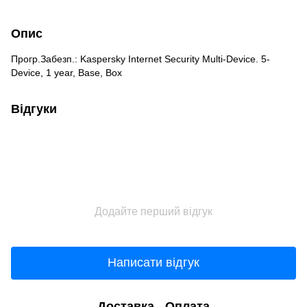
Опис
Прогр.Забезп.: Kaspersky Internet Security Multi-Device. 5-
Device, 1 year, Base, Box
Відгуки
Додайте перший відгук
Написати відгук
Доставка
Оплата