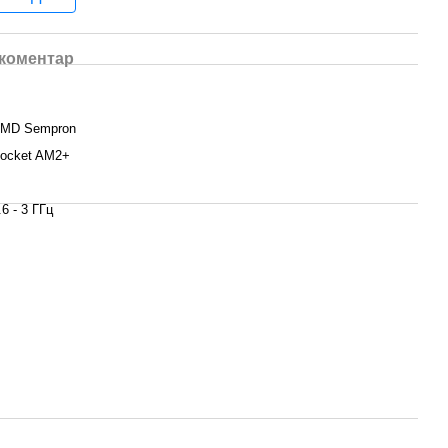
 коментар
MD Sempron
ocket AM2+
.6 - 3 ГГц