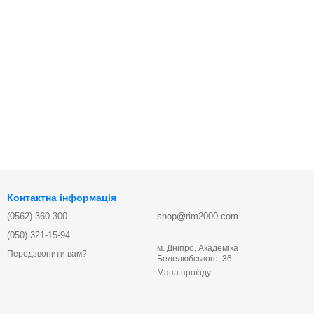
Контактна інформація
(0562) 360-300
shop@rim2000.com
(050) 321-15-94
м. Дніпро, Академіка
Передзвонити вам?
Белелюбського, 36
Мапа проїзду