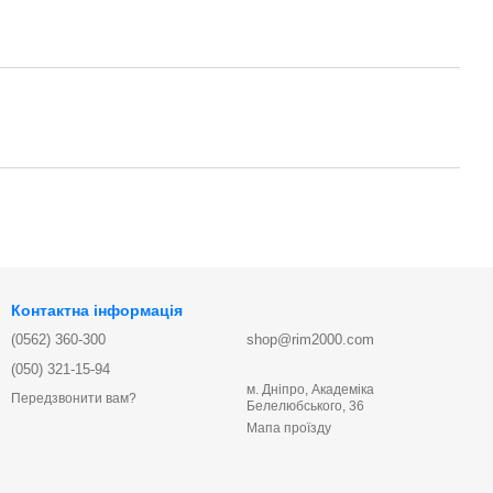
Контактна інформація
(0562) 360-300
shop@rim2000.com
(050) 321-15-94
м. Дніпро, Академіка
Передзвонити вам?
Белелюбського, 36
Мапа проїзду