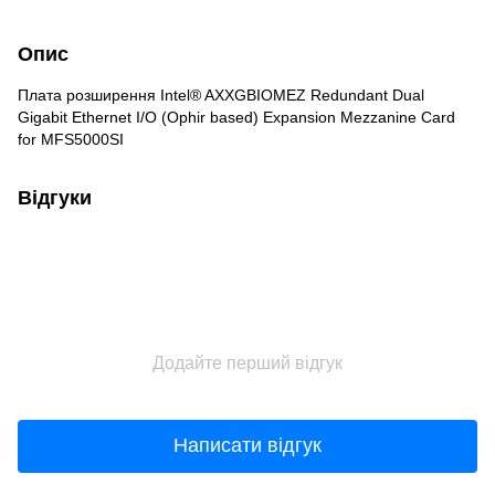
Опис
Плата розширення Intel® AXXGBIOMEZ Redundant Dual
Gigabit Ethernet I/O (Ophir based) Expansion Mezzanine Card
for MFS5000SI
Відгуки
Додайте перший відгук
Написати відгук