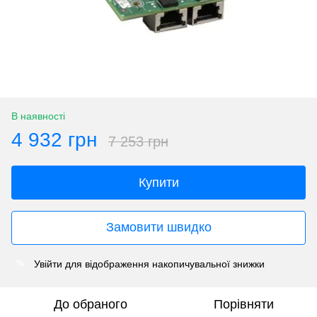
В наявності
4 932 грн
7 253 грн
Купити
Замовити швидко
Увійти
для відображення накопичувальної знижки
%
До обраного
Порівняти