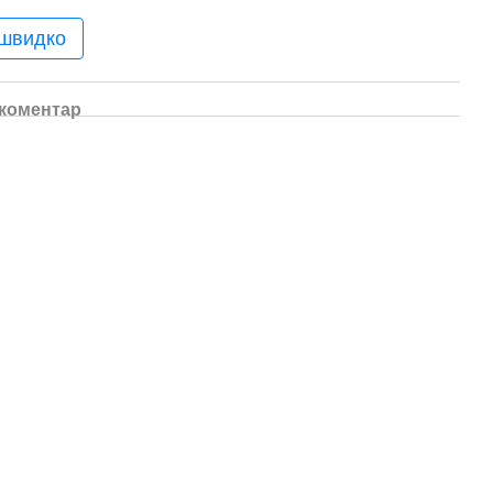
 швидко
 коментар