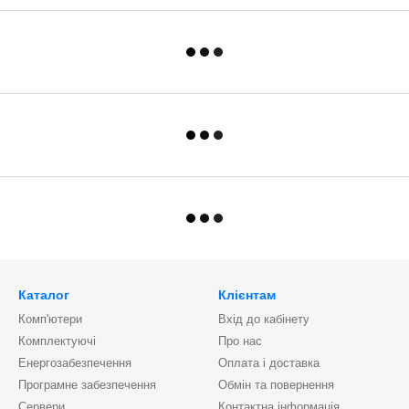
Каталог
Клієнтам
Комп'ютери
Вхід до кабінету
Комплектуючі
Про нас
Енергозабезпечення
Оплата і доставка
Програмне забезпечення
Обмін та повернення
Сервери
Контактна інформація