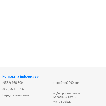
Контактна інформація
(0562) 360-300
shop@rim2000.com
(050) 321-15-94
м. Дніпро, Академіка
Передзвонити вам?
Белелюбського, 36
Мапа проїзду