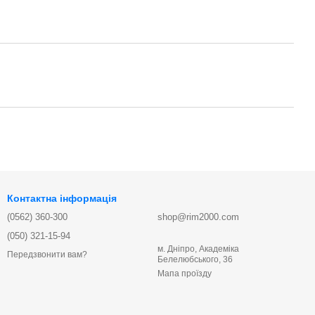
Контактна інформація
(0562) 360-300
shop@rim2000.com
(050) 321-15-94
м. Дніпро, Академіка
Передзвонити вам?
Белелюбського, 36
Мапа проїзду