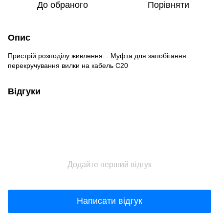
До обраного
Порівняти
Опис
Пристрій розподілу живлення: . Муфта для запобігання
перекручування вилки на кабель C20
Відгуки
Додайте перший відгук
Написати відгук