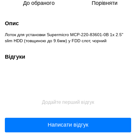
До обраного
Порівняти
Опис
Лоток для установки Supermicro MCP-220-83601-0B 1x 2.5"
slim HDD (товщиною до 9.6мм) у FDD слот, чорний
Відгуки
Додайте перший відгук
Написати відгук