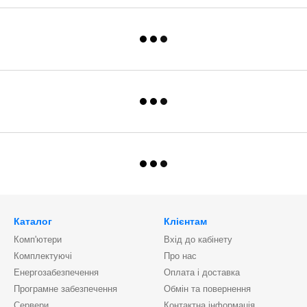
Каталог
Клієнтам
Комп'ютери
Вхід до кабінету
Комплектуючі
Про нас
Енергозабезпечення
Оплата і доставка
Програмне забезпечення
Обмін та повернення
Сервери
Контактна інформація