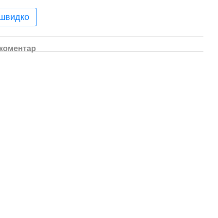
 швидко
 коментар