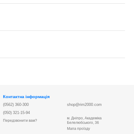
Контактна інформація
(0562) 360-300
shop@rim2000.com
(050) 321-15-94
м. Дніпро, Академіка
Передзвонити вам?
Белелюбського, 36
Мапа проїзду