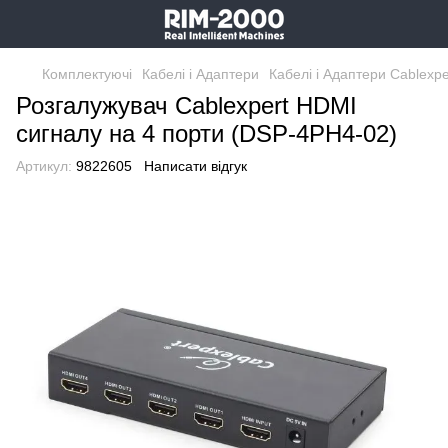
Комплектуючі
Кабелі і Адаптери
Кабелі і Адаптери Cablexpe
Розгалужувач Cablexpert HDMI
сигналу на 4 порти (DSP-4PH4-02)
Артикул:
9822605
Написати відгук