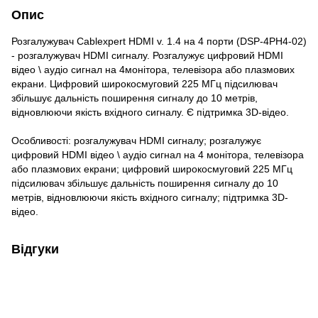
Опис
Розгалужувач Cablexpert HDMI v. 1.4 на 4 порти (DSP-4PH4-02)
- розгалужувач HDMI сигналу. Розгалужує цифровий HDMI
відео \ аудіо сигнал на 4монітора, телевізора або плазмових
екрани. Цифровий широкосмуговий 225 МГц підсилювач
збільшує дальність поширення сигналу до 10 метрів,
відновлюючи якість вхідного сигналу. Є підтримка 3D-відео.
Особливості: розгалужувач HDMI сигналу; розгалужує
цифровий HDMI відео \ аудіо сигнал на 4 монітора, телевізора
або плазмових екрани; цифровий широкосмуговий 225 МГц
підсилювач збільшує дальність поширення сигналу до 10
метрів, відновлюючи якість вхідного сигналу; підтримка 3D-
відео.
Відгуки