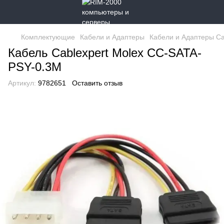
Комплектующие
Кабели и Адаптеры
Кабели и Адаптеры Ca
Кабель Cablexpert Molex CC-SATA-
PSY-0.3M
Артикул:
9782651
Оставить отзыв