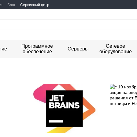
ия
Блог
Сервисный цетр
Программное
Сетевое
ние
Серверы
обеспечение
оборудование