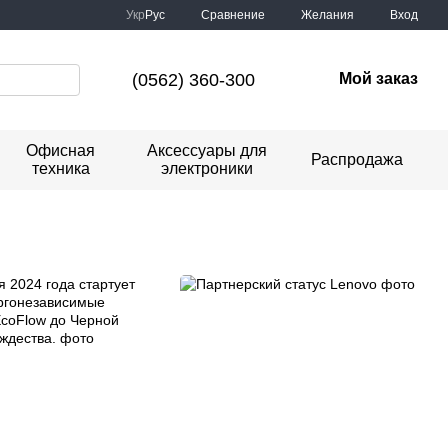
Сравнение
Укр
Рус
Желания
Вход
(0562) 360-300
Мой заказ
Офисная
Аксессуары для
Распродажа
техника
электроники