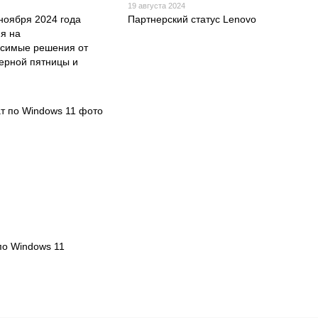
19 августа 2024
 ноября 2024 года
Партнерский статус Lenovo
ия на
исимые решения от
ерной пятницы и
по Windows 11