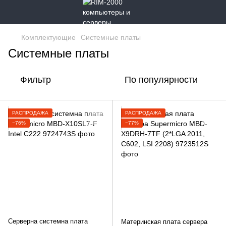
Комплектующие
Системные платы
Системные платы
Фильтр
По популярности
РАСПРОДАЖА
РАСПРОДАЖА
−76%
−77%
Серверна системна плата
Материнская плата сервера