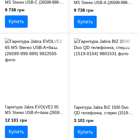
MS Stereo USB-C (26599-999-
MS Stereo USB-A (26599-999-
899)
999)
9 738 грн
9 738 грн
Купить
Купить
Гарнітура Jabra EVOLVE2 65
Гарнітура Jabra BIZ 1500 Duo
MS Stereo USB-A+база (26599-
QD телефонна, стерео (1519-
999-989)
0154)
12 101 грн
3 101 грн
Купить
Купить