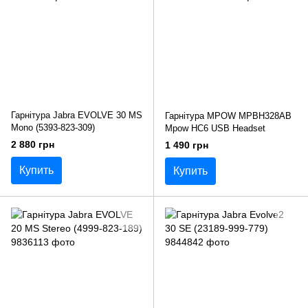
Гарнітура Jabra EVOLVE 30 MS
Гарнітура MPOW MPBH328AB
Mono (5393-823-309)
Mpow HC6 USB Headset
2 880 грн
1 490 грн
Купить
Купить