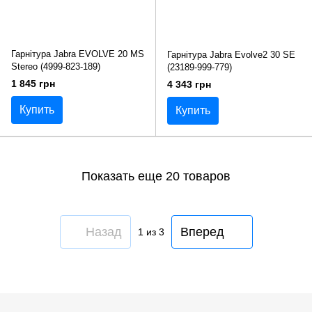
Гарнітура Jabra EVOLVE 20 MS
Гарнітура Jabra Evolve2 30 SE
Stereo (4999-823-189)
(23189-999-779)
1 845 грн
4 343 грн
Купить
Купить
Показать еще 20 товаров
Назад
Вперед
1
из 3