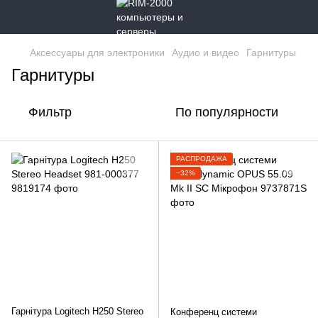
Аксессуары для электроники
Аудио и видео
Гарнитуры
Гарнитуры
Фильтр
По популярности
РАСПРОДАЖА
−32%
Гарнітура Logitech H250 Stereo
Конференц системи