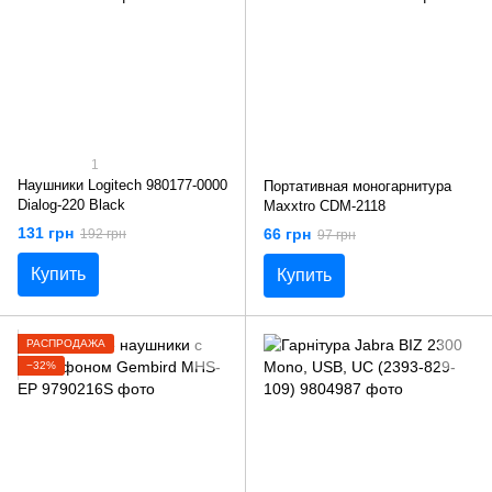
1
Наушники Logitech 980177-0000
Портативная моногарнитура
Dialog-220 Black
Maxxtro CDM-2118
131 грн
66 грн
192 грн
97 грн
Купить
Купить
РАСПРОДАЖА
−32%