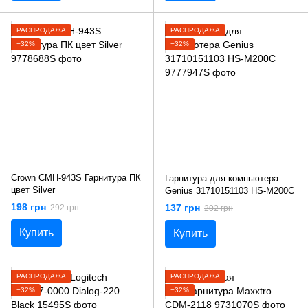
РАСПРОДАЖА
РАСПРОДАЖА
−32%
−32%
Crown CMH-943S Гарнитура ПК
Гарнитура для компьютера
цвет Silver
Genius 31710151103 HS-M200C
198 грн
137 грн
292 грн
202 грн
Купить
Купить
РАСПРОДАЖА
РАСПРОДАЖА
−32%
−32%