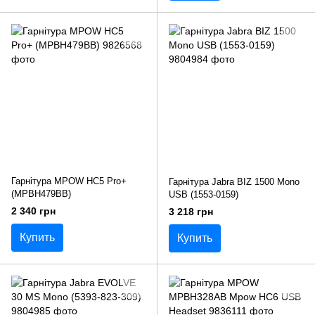
Гарнітура MPOW HC5 Pro+
Гарнітура Jabra BIZ 1500 Mono
(MPBH479BB)
USB (1553-0159)
2 340 грн
3 218 грн
Купить
Купить