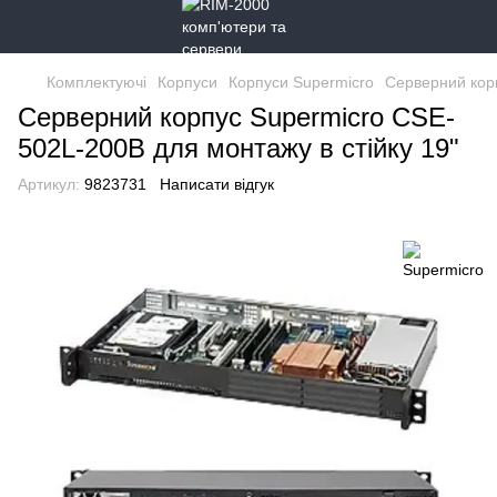
Комплектуючі
Корпуси
Корпуси Supermicro
Серверний корп
Серверний корпус Supermicro CSE-
502L-200B для монтажу в стiйку 19"
Артикул:
9823731
Написати відгук