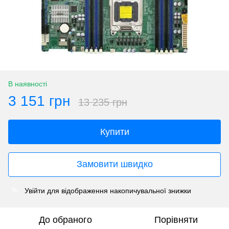
В наявності
3 151 грн
13 235 грн
Купити
Замовити швидко
Увійти
для відображення накопичувальної знижки
%
До обраного
Порівняти