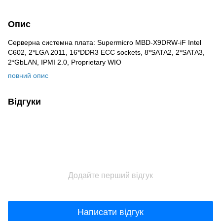
Опис
Серверна системна плата: Supermicro MBD-X9DRW-iF Intel
C602, 2*LGA 2011, 16*DDR3 ECC sockets, 8*SATA2, 2*SATA3,
2*GbLAN, IPMI 2.0, Proprietary WIO
повний опис
Відгуки
Додайте перший відгук
Написати відгук